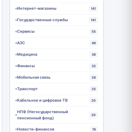
Интернет-магазины
141
Государственные службы
141
Сервисы
55
АЗС
49
Медицина
36
Финансы
32
Мобильная связь
26
Транспорт
25
Кабельное и цифровое ТВ
20
НПФ (Негосударственный
20
пенсионный фонд)
Новости-финансов
18