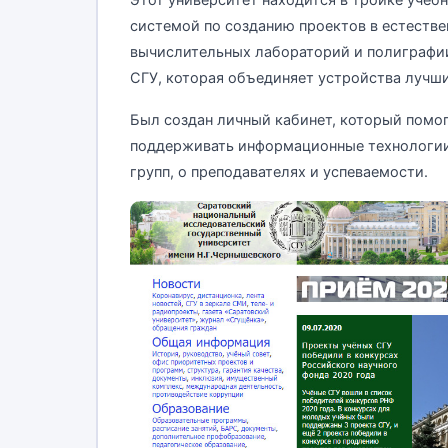
Этот университет находится в тройке учеб
системой по созданию проектов в естествен
вычислительных лабораторий и полиграфии.
СГУ, которая объединяет устройства лучши
Был создан личный кабинет, который помо
поддерживать информационные технологии
групп, о преподавателях и успеваемости.