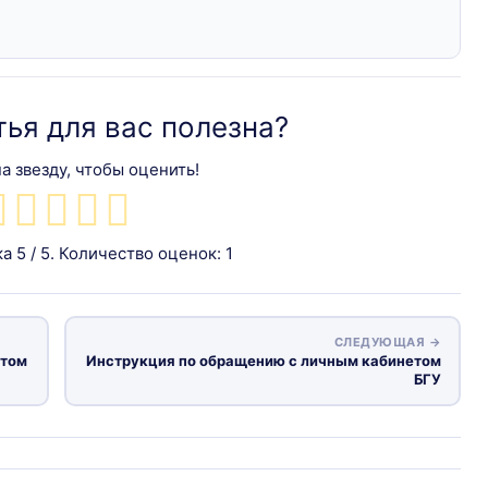
тья для вас полезна?
а звезду, чтобы оценить!
ка
5
/ 5. Количество оценок:
1
СЛЕДУЮЩАЯ →
етом
Инструкция по обращению с личным кабинетом
БГУ