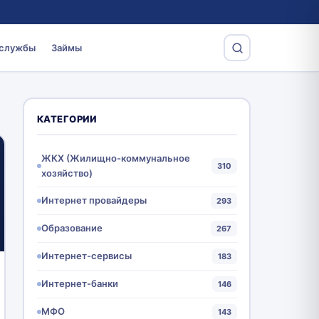
 службы
Займы
КАТЕГОРИИ
ЖКХ (Жилищно-коммунальное
310
хозяйство)
Интернет провайдеры
293
Образование
267
Интернет-сервисы
183
Интернет-банки
146
МФО
143