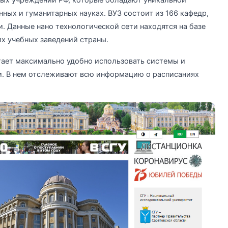
ных учреждений РФ, которые обладают уникальной
ных и гуманитарных науках. ВУЗ состоит из 166 кафедр,
 Данные нано технологической сети находятся на базе
х учебных заведений страны.
гает максимально удобно использовать системы и
. В нем отслеживают всю информацию о расписаниях