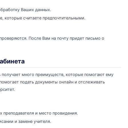
обработку Ваших данных.
те, которые считаете предпочтительными.
проверяются. После Вам на почту придет письмо о
кабинета
 получает много преимуществ, которые помогают ему
 помогает подать документы онлайн и отслеживать
рситет.
х преподавателя и место провидения.
исании и замене учителя.