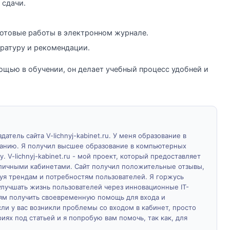
 сдачи.
отовые работы в электронном журнале.
ратуру и рекомендации.
ощью в обучении, он делает учебный процесс удобней и
атель сайта V-lichnyj-kabinet.ru. У меня образование в
ванию. Я получил высшее образование в компьютерных
у. V-lichnyj-kabinet.ru - мой проект, который предоставляет
личными кабинетами. Сайт получил положительные отзывы,
дуя трендам и потребностям пользователей. Я горжусь
лучшать жизнь пользователей через инновационные IT-
м получить своевременную помощь для входа и
ли у вас возникли проблемы со входом в кабинет, просто
ях под статьей и я попробую вам помочь, так как, для