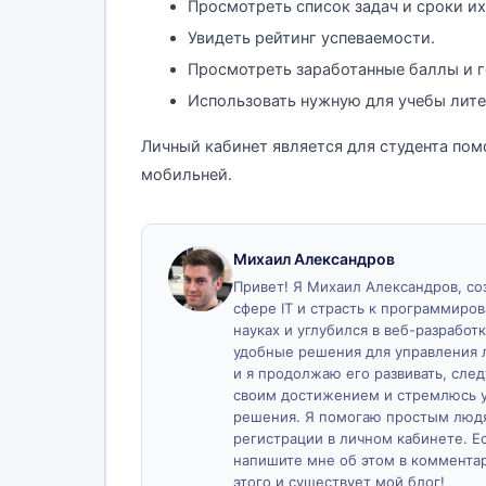
Просмотреть список задач и сроки их
Увидеть рейтинг успеваемости.
Просмотреть заработанные баллы и г
Использовать нужную для учебы лите
Личный кабинет является для студента пом
мобильней.
Михаил Александров
Привет! Я Михаил Александров, созд
сфере IT и страсть к программиро
науках и углубился в веб-разработк
удобные решения для управления 
и я продолжаю его развивать, сле
своим достижением и стремлюсь у
решения. Я помогаю простым людя
регистрации в личном кабинете. Ес
напишите мне об этом в комментари
этого и существует мой блог!