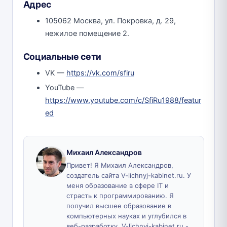
Адрес
105062 Москва, ул. Покровка, д. 29,
нежилое помещение 2.
Социальные сети
VK —
https://vk.com/sfiru
YouTube —
https://www.youtube.com/c/SfiRu1988/featur
ed
Михаил Александров
Привет! Я Михаил Александров,
создатель сайта V-lichnyj-kabinet.ru. У
меня образование в сфере IT и
страсть к программированию. Я
получил высшее образование в
компьютерных науках и углубился в
веб-разработку. V-lichnyj-kabinet.ru -