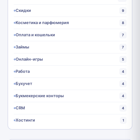
Скидки
9
Косметика и парфюмерия
8
Оплата и кошельки
7
Займы
7
Онлайн-игры
5
Работа
4
Бухучет
4
Букмекерские конторы
4
CRM
4
Хостинги
1