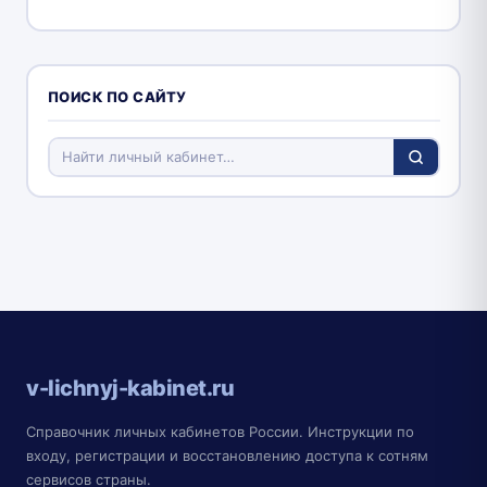
ПОИСК ПО САЙТУ
v-lichnyj-kabinet.ru
Справочник личных кабинетов России. Инструкции по
входу, регистрации и восстановлению доступа к сотням
сервисов страны.