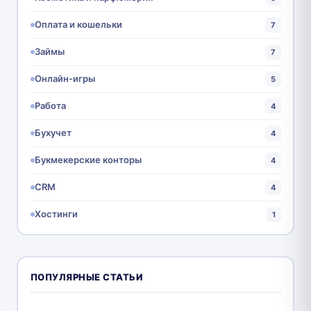
Оплата и кошельки
7
Займы
7
Онлайн-игры
5
Работа
4
Бухучет
4
Букмекерские конторы
4
CRM
4
Хостинги
1
ПОПУЛЯРНЫЕ СТАТЬИ