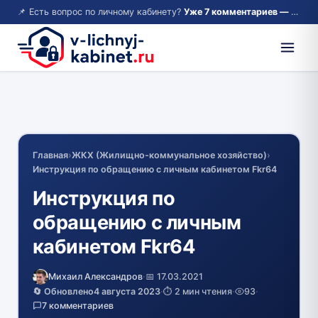
📌 Есть вопрос по личному кабинету?
Уже 7 комментариев — возможно, ответ там!
Главная
›
ЖКХ (Жилищно-коммунальное хозяйство)
›
Инструкция по обращению с личным кабинетом Fkr64
Инструкция по
обращению с личным
кабинетом Fkr64
Михаил Александров
·
📅 17.03.2021
🔄 Обновлено
4 августа 2023
·
⏱️ 2 мин чтения
·
93
·
7 комментариев