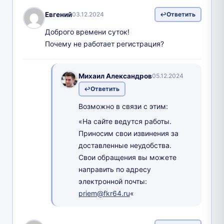
Евгений
03.12.2024
Ответить
Доброго времени суток!
Почему не работает регистрация?
Михаил Александров
05.12.2024
Ответить
Возможно в связи с этим:
«На сайте ведутся работы.
Приносим свои извинения за
доставленные неудобства.
Свои обращения вы можете
направить по адресу
электронной почты:
priem@fkr64.ru
«