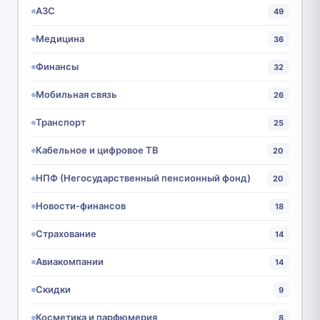
АЗС
49
Медицина
36
Финансы
32
Мобильная связь
26
Транспорт
25
Кабельное и цифровое ТВ
20
НПФ (Негосударственный пенсионный фонд)
20
Новости-финансов
18
Страхование
14
Авиакомпании
14
Скидки
9
Косметика и парфюмерия
8