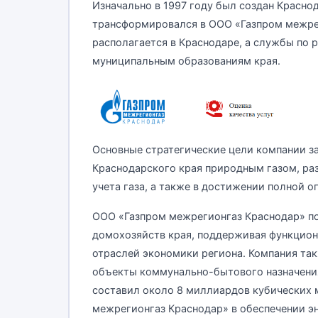
Изначально в 1997 году был создан Красн
трансформировался в ООО «Газпром межре
располагается в Краснодаре, а службы по 
муниципальным образованиям края.
Основные стратегические цели компании з
Краснодарского края природным газом, ра
учета газа, а также в достижении полной о
ООО «Газпром межрегионгаз Краснодар» пос
домохозяйств края, поддерживая функцион
отраслей экономики региона. Компания та
объекты коммунально-бытового назначения
составил около 8 миллиардов кубических 
межрегионгаз Краснодар» в обеспечении э