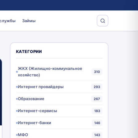
 службы
Займы
КАТЕГОРИИ
ЖКХ (Жилищно-коммунальное
310
хозяйство)
Интернет провайдеры
293
Образование
267
Интернет-сервисы
183
Интернет-банки
146
МФО
143