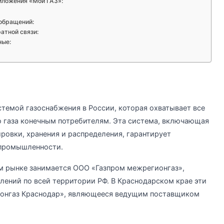
иложения «Мой ГАЗ»:
 обращений:
атной связи:
ные:
темой газоснабжения в России, которая охватывает все
о газа конечным потребителям. Эта система, включающая
ровки, хранения и распределения, гарантирует
 промышленности.
ем рынке занимается ООО «Газпром межрегионгаз»,
ений по всей территории РФ. В Краснодарском крае эти
онгаз Краснодар», являющееся ведущим поставщиком