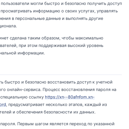
ы пользователи могли быстро и безопасно получить доступ
т просматривать информацию о своих услугах, управлять
нения в персональные данные и выполнять другие
ционала.
бинет сделана таким образом, чтобы максимально
ователей, при этом поддерживая высокий уровень
ональной информации.
 быстро и безопасно восстановить доступ к учетной
го онлайн-сервиса. Процесс восстановления пароля на
з специальную ссылку
https://xn--80afnfom.xn-
ord
, предусматривает несколько этапов, каждый из
телей и обеспечения безопасности их данных.
 пароля. Первым шагом является переход по указанной