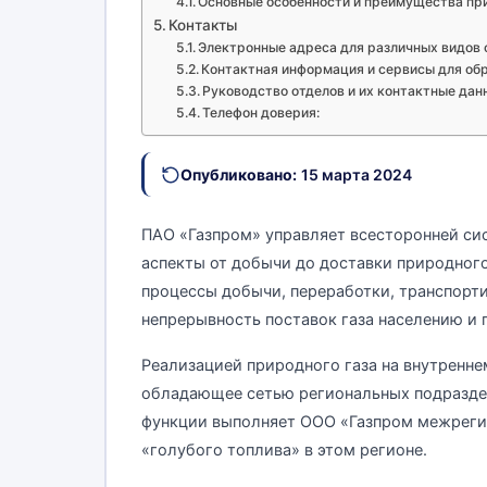
Основные особенности и преимущества пр
Контакты
Электронные адреса для различных видов
Контактная информация и сервисы для обр
Руководство отделов и их контактные дан
Телефон доверия:
Опубликовано:
15 марта 2024
ПАО «Газпром» управляет всесторонней сис
аспекты от добычи до доставки природног
процессы добычи, переработки, транспорти
непрерывность поставок газа населению и
Реализацией природного газа на внутренн
обладающее сетью региональных подраздел
функции выполняет ООО «Газпром межреги
«голубого топлива» в этом регионе.