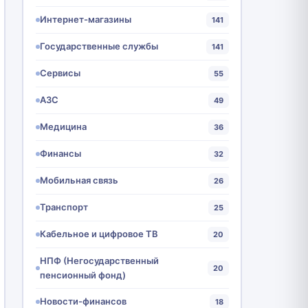
Интернет-магазины
141
Государственные службы
141
Сервисы
55
АЗС
49
Медицина
36
Финансы
32
Мобильная связь
26
Транспорт
25
Кабельное и цифровое ТВ
20
НПФ (Негосударственный
20
пенсионный фонд)
Новости-финансов
18