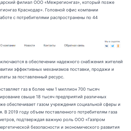
одарский филиал ООО «Межрегионгаз», который позже
гионгаз Краснодар». Головной офис компании
работе с потребителями распространены по 44
аключаются в обеспечении надежного снабжения жителей
звитии эффективных механизмов поставки, продажи и
платы за поставленный ресурс.
тавляет газ в более чем 1 миллион 700 тысяч
ирование свыше 18 тысяч предприятий различных
кже обеспечивает газом учреждения социальной сферы и
. В 2019 году объем поставленного потребителям газа
метров, подтверждая важную роль ООО «Газпром
нергетической безопасности и экономического развития