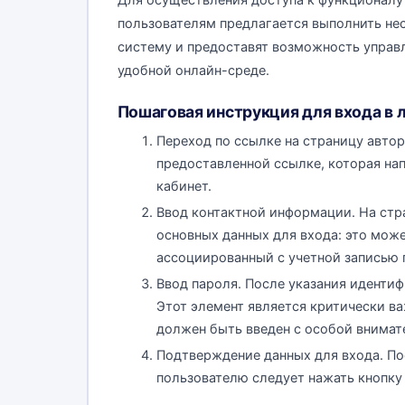
Для осуществления доступа к функционалу 
пользователям предлагается выполнить нес
систему и предоставят возможность управ
удобной онлайн-среде.
Пошаговая инструкция для входа в 
Переход по ссылке на страницу авто
предоставленной ссылке, которая нап
кабинет.
Ввод контактной информации. На стр
основных данных для входа: это мож
ассоциированный с учетной записью 
Ввод пароля. После указания иденти
Этот элемент является критически в
должен быть введен с особой внимат
Подтверждение данных для входа. По
пользователю следует нажать кнопку