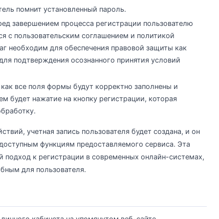
атель помнит установленный пароль.
ред завершением процесса регистрации пользователю
ся с пользовательским соглашением и политикой
аг необходим для обеспечения правовой защиты как
е для подтверждения осознанного принятия условий
 как все поля формы будут корректно заполнены и
ем будет нажатие на кнопку регистрации, которая
обработку.
твий, учетная запись пользователя будет создана, и он
 доступным функциям предоставляемого сервиса. Эта
й подход к регистрации в современных онлайн-системах,
бным для пользователя.