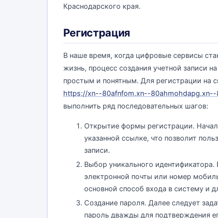
Краснодарского края.
Регистрация
В наше время, когда цифровые сервисы ста
жизнь, процесс создания учетной записи 
простым и понятным. Для регистрации на с
https://xn--80afnfom.xn--80ahmohdapg.xn--
выполнить ряд последовательных шагов:
Открытие формы регистрации. Начал
указанной ссылке, что позволит пол
записи.
Выбор уникального идентификатора. 
электронной почты или номер мобиль
основной способ входа в систему и д
Создание пароля. Далее следует зад
пароль дважды для подтверждения е