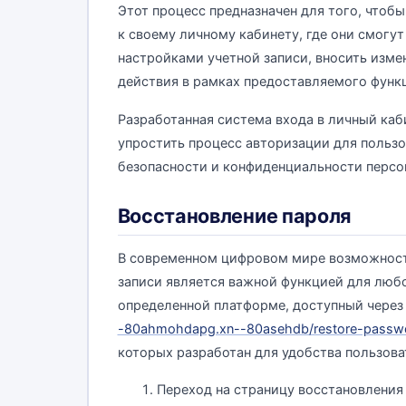
Этот процесс предназначен для того, чтоб
к своему личному кабинету, где они смогу
настройками учетной записи, вносить изме
действия в рамках предоставляемого функ
Разработанная система входа в личный ка
упростить процесс авторизации для польз
безопасности и конфиденциальности перс
Восстановление пароля
В современном цифровом мире возможность
записи является важной функцией для любо
определенной платформе, доступный чере
-80ahmohdapg.xn--80asehdb/restore-passw
которых разработан для удобства пользова
Переход на страницу восстановления