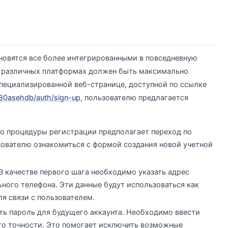
новятся все более интегрированными в повседневную
на различных платформах должен быть максимально
пециализированной веб-странице, доступной по ссылке
80asehdb/auth/sign-up
, пользователю предлагается
о процедуры регистрации предполагает переход по
ьзователю ознакомиться с формой создания новой учетной
В качестве первого шага необходимо указать адрес
ного телефона. Эти данные будут использоваться как
ля связи с пользователем.
ать пароль для будущего аккаунта. Необходимо ввести
го точности. Это помогает исключить возможные