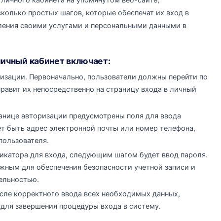
личного кабинета на упомянутом веб-сайте,
колько простых шагов, которые обеспечат их вход в
ления своими услугами и персональными данными в
личный кабинет включает:
ризации. Первоначально, пользователи должны перейти по
равит их непосредственно на страницу входа в личный
анице авторизации предусмотрены поля для ввода
ет быть адрес электронной почты или номер телефона,
пользователя.
фикатора для входа, следующим шагом будет ввод пароля.
ажным для обеспечения безопасности учетной записи и
ельностью.
сле корректного ввода всех необходимых данных,
 для завершения процедуры входа в систему.