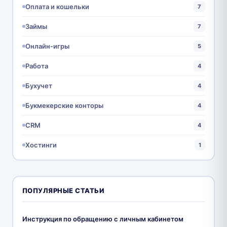
Оплата и кошельки
7
Займы
7
Онлайн-игры
5
Работа
4
Бухучет
4
Букмекерские конторы
4
CRM
4
Хостинги
1
ПОПУЛЯРНЫЕ СТАТЬИ
Инструкция по обращению с личным кабинетом