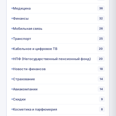
Медицина
36
Финансы
32
Мобильная связь
26
Транспорт
25
Кабельное и цифровое ТВ
20
НПФ (Негосударственный пенсионный фонд)
20
Новости-финансов
18
Страхование
14
Авиакомпании
14
Скидки
9
Косметика и парфюмерия
8