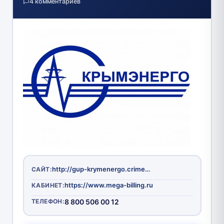
4 комментариев
http://gup-krymenergo.crimea.ru
САЙТ:
https://www.mega-billing.ru
КАБИНЕТ:
ТЕЛЕФОН:
8 800 506 00 12