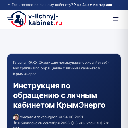
📌 Есть вопрос по личному кабинету?
Уже 4 комментариев — возможно, ответ там!
Главная
›
ЖКХ (Жилищно-коммунальное хозяйство)
›
Инструкция по обращению с личным кабинетом
КрымЭнерго
Инструкция по
обращению с личным
кабинетом КрымЭнерго
Михаил Александров
·
📅 24.06.2021
🔄 Обновлено
26 сентября 2023
·
⏱️ 3 мин чтения
·
281
·