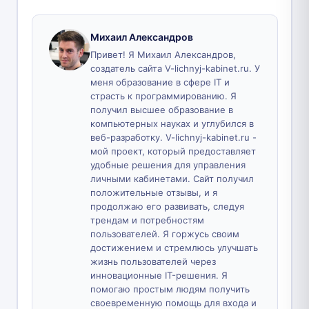
Михаил Александров
Привет! Я Михаил Александров,
создатель сайта V-lichnyj-kabinet.ru. У
меня образование в сфере IT и
страсть к программированию. Я
получил высшее образование в
компьютерных науках и углубился в
веб-разработку. V-lichnyj-kabinet.ru -
мой проект, который предоставляет
удобные решения для управления
личными кабинетами. Сайт получил
положительные отзывы, и я
продолжаю его развивать, следуя
трендам и потребностям
пользователей. Я горжусь своим
достижением и стремлюсь улучшать
жизнь пользователей через
инновационные IT-решения. Я
помогаю простым людям получить
своевременную помощь для входа и