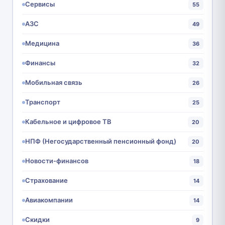
Сервисы
55
АЗС
49
Медицина
36
Финансы
32
Мобильная связь
26
Транспорт
25
Кабельное и цифровое ТВ
20
НПФ (Негосударственный пенсионный фонд)
20
Новости-финансов
18
Страхование
14
Авиакомпании
14
Скидки
9