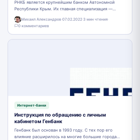
РНКБ является крупнейшим банком Автономной
Республики Крым. Их главная специализация —
обслуживание физических лиц. Все услуги,
Михаил Александров
·
07.02.2022
·
3 мин чтения
·
доступные к использованию, рассчитаны на
0 комментариев
потребительство…
Интернет-банки
Инструкция по обращению с личным
кабинетом Генбанк
Генбанк был основан в 1993 году. С тех пор его
влияние расширилось на многие большие города