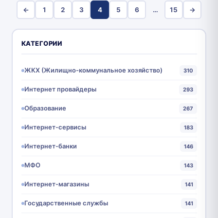
←
1
2
3
4
5
6
…
15
→
КАТЕГОРИИ
ЖКХ (Жилищно-коммунальное хозяйство)
310
Интернет провайдеры
293
Образование
267
Интернет-сервисы
183
Интернет-банки
146
МФО
143
Интернет-магазины
141
Государственные службы
141