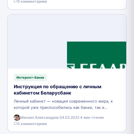
0 комментариев
торговлей разнообразных активов. Многие…
Интернет-банки
Инструкция по обращению с личным
кабинетом Беларусбанк
Личный кабинет — новация современного мира, к
которой уже приспособились как банки, так и
клиенты. Возможность управлять своими финансами
Михаил Александров
·
04.02.2022
·
4 мин чтения
·
и контролировать транзакции…
0 комментариев