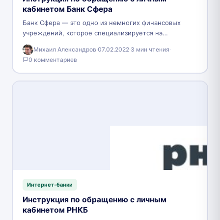
кабинетом Банк Сфера
Банк Сфера — это одно из немногих финансовых
учреждений, которое специализируется на
обслуживании малого и среднего бизнеса. Одной из
Михаил Александров
·
07.02.2022
·
3 мин чтения
·
основных его особенностей…
0 комментариев
Интернет-банки
Инструкция по обращению с личным
кабинетом РНКБ