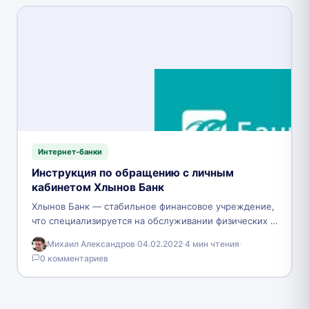
Интернет-банки
Инструкция по обращению с личным
кабинетом Хлынов Банк
Хлынов Банк — стабильное финансовое учреждение,
что специализируется на обслуживании физических и
юридических лиц. Банк развивается вместе с
Михаил Александров
·
04.02.2022
·
4 мин чтения
·
запросами клиентов, поэтому нововведения…
0 комментариев