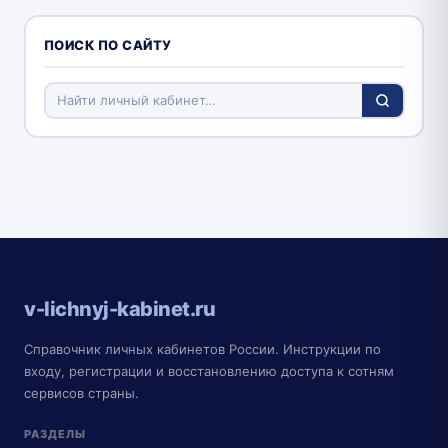
ПОИСК ПО САЙТУ
v-lichnyj-kabinet.ru
Справочник личных кабинетов России. Инструкции по
входу, регистрации и восстановлению доступа к сотням
сервисов страны.
РАЗДЕЛЫ