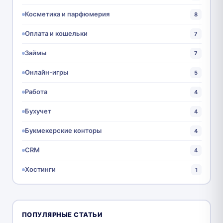
Косметика и парфюмерия
8
Оплата и кошельки
7
Займы
7
Онлайн-игры
5
Работа
4
Бухучет
4
Букмекерские конторы
4
CRM
4
Хостинги
1
ПОПУЛЯРНЫЕ СТАТЬИ