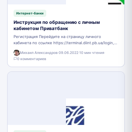
Интернет-банки
Инструкция по обращению с личным
кабинетом Приватбанк
Регистрация Перейдите на страницу личного
кабинета по ссылке https://terminal.diint.pb.ua/login,
введите финансовый номер телефона и нажмите
Михаил Александров
·
09.06.2022
·
10 мин чтения
·
«Получить ОТР». В соответствующее окно введите
0 комментариев
пришедший…