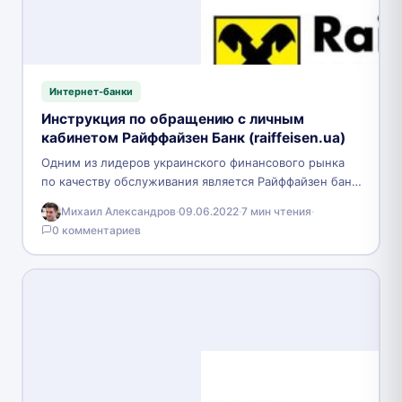
Интернет-банки
Инструкция по обращению с личным
кабинетом Райффайзен Банк (raiffeisen.ua)
Одним из лидеров украинского финансового рынка
по качеству обслуживания является Райффайзен банк
Аваль. Он с 2005 года входит в международную
Михаил Александров
·
09.06.2022
·
7 мин чтения
·
группу «Райффайзен…
0 комментариев