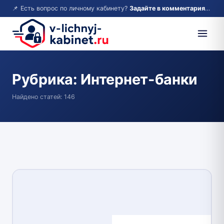
📌 Есть вопрос по личному кабинету?
Задайте в комментариях — ответим!
Рубрика:
Интернет-банки
Найдено статей: 146