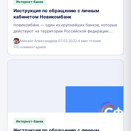
Интернет-банки
Инструкция по обращению с личным
кабинетом Новикомбанк
Новикомбанк — один из крупнейших банков, которые
действуют на территории Российской федерации.
Согласно официальным данным, он входит в ТОП-25
Михаил Александров
·
07.02.2022
·
4 мин чтения
·
самых крупных банков…
0 комментариев
Интернет-банки
Инструкция по обращению с личным