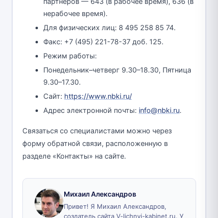
партнеров — 643 (в рабочее время), 636 (в
нерабочее время).
Для физических лиц: 8 495 258 85 74.
Факс: +7 (495) 221-78-37 доб. 125.
Режим работы:
Понедельник–четверг 9.30–18.30, Пятница
9.30–17.30.
Сайт:
https://www.nbki.ru/
Адрес электронной почты:
info@nbki.ru
.
Связаться со специалистами можно через
форму обратной связи, расположенную в
разделе «Контакты» на сайте.
Михаил Александров
Привет! Я Михаил Александров,
создатель сайта V-lichnyj-kabinet.ru. У