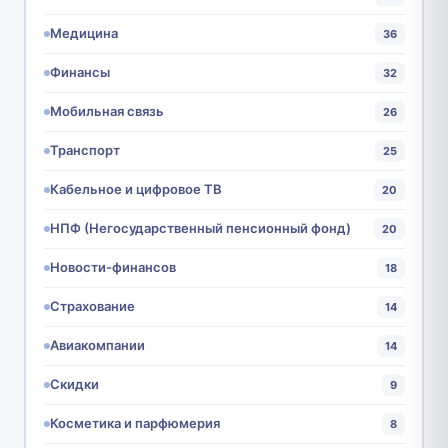
Медицина
36
Финансы
32
Мобильная связь
26
Транспорт
25
Кабельное и цифровое ТВ
20
НПФ (Негосударственный пенсионный фонд)
20
Новости-финансов
18
Страхование
14
Авиакомпании
14
Скидки
9
Косметика и парфюмерия
8