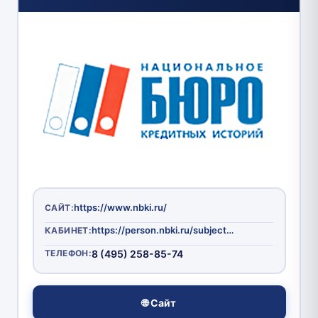
https://www.nbki.ru/
САЙТ:
https://person.nbki.ru/subject-cabinet/#!/main_login
КАБИНЕТ:
ТЕЛЕФОН:
8 (495) 258-85-74
🌐 Сайт