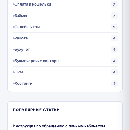
Оплата и кошельки
7
Займы
7
Онлайн-игры
5
Работа
4
Бухучет
4
Букмекерские конторы
4
CRM
4
Хостинги
1
ПОПУЛЯРНЫЕ СТАТЬИ
Инструкция по обращению с личным кабинетом