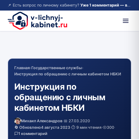
📌 Есть вопрос по личному кабинету?
Уже 1 комментарий — возможно, ответ там!
Главная
›
Государственные службы
›
Инструкция по обращению с личным кабинетом НБКИ
Инструкция по
обращению с личным
кабинетом НБКИ
Михаил Александров
·
📅 27.03.2020
🔄 Обновлено
4 августа 2023
·
⏱️ 9 мин чтения
·
300
·
1 комментарий