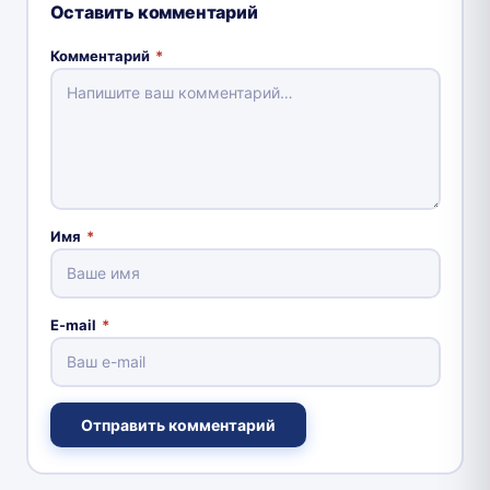
Оставить комментарий
Комментарий
*
Имя
*
E-mail
*
Отправить комментарий