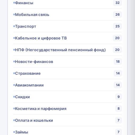
Финансы
32
Мобильная связь
26
Транспорт
25
Кабельное и цифровое ТВ
20
НПФ (Негосударственный пенсионный фонд)
20
Новости-финансов
18
Страхование
14
Авиакомпании
14
Скидки
9
Косметика и парфюмерия
8
Оплата и кошельки
7
Займы
7