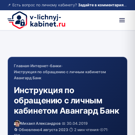
📌 Есть вопрос по личному кабинету?
Задайте в комментариях — ответим!
Главная
›
Интернет-банки
›
Инструкция по обращению с личным кабинетом
Авангард Банк
Инструкция по
обращению с личным
кабинетом Авангард Банк
Михаил Александров
·
📅 30.04.2019
🔄 Обновлено
4 августа 2023
·
⏱️ 2 мин чтения
·
71
·