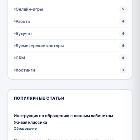
Онлайн-игры
5
Работа
4
Бухучет
4
Букмекерские конторы
4
CRM
4
Хостинги
1
ПОПУЛЯРНЫЕ СТАТЬИ
Инструкция по обращению с личным кабинетом
Живая классика
Образование