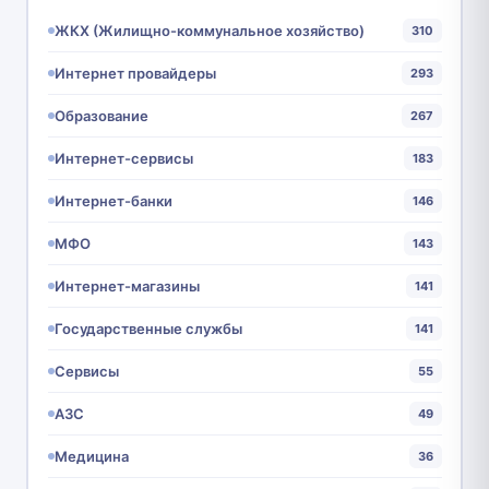
ЖКХ (Жилищно-коммунальное хозяйство)
310
Интернет провайдеры
293
Образование
267
Интернет-сервисы
183
Интернет-банки
146
МФО
143
Интернет-магазины
141
Государственные службы
141
Сервисы
55
АЗС
49
Медицина
36