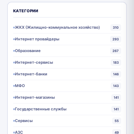
КАТЕГОРИИ
ЖКХ (Жилищно-коммунальное хозяйство)
310
Интернет провайдеры
293
Образование
267
Интернет-сервисы
183
Интернет-банки
146
МФО
143
Интернет-магазины
141
Государственные службы
141
Сервисы
55
АЗС
49