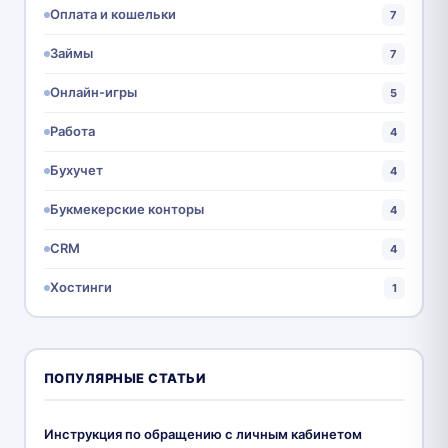
Оплата и кошельки
7
Займы
7
Онлайн-игры
5
Работа
4
Бухучет
4
Букмекерские конторы
4
CRM
4
Хостинги
1
ПОПУЛЯРНЫЕ СТАТЬИ
Инструкция по обращению с личным кабинетом