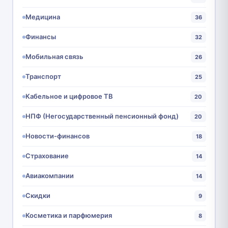
Медицина
36
Финансы
32
Мобильная связь
26
Транспорт
25
Кабельное и цифровое ТВ
20
НПФ (Негосударственный пенсионный фонд)
20
Новости-финансов
18
Страхование
14
Авиакомпании
14
Скидки
9
Косметика и парфюмерия
8