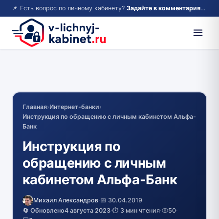
📌 Есть вопрос по личному кабинету?
Задайте в комментариях — ответим!
Главная
›
Интернет-банки
›
Инструкция по обращению с личным кабинетом Альфа-
Банк
Инструкция по
обращению с личным
кабинетом Альфа-Банк
Михаил Александров
·
📅 30.04.2019
🔄 Обновлено
4 августа 2023
·
⏱️ 3 мин чтения
·
50
·