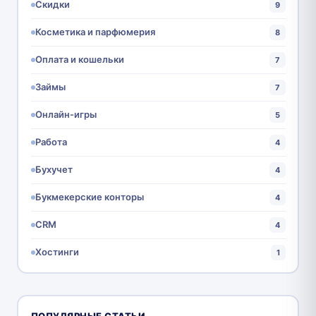
Скидки
9
Косметика и парфюмерия
8
Оплата и кошельки
7
Займы
7
Онлайн-игры
5
Работа
4
Бухучет
4
Букмекерские конторы
4
CRM
4
Хостинги
1
ПОПУЛЯРНЫЕ СТАТЬИ