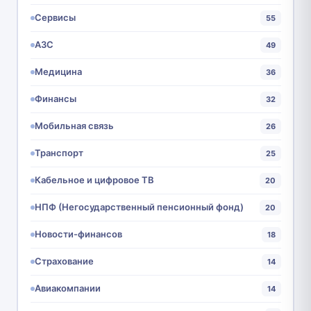
Сервисы
55
АЗС
49
Медицина
36
Финансы
32
Мобильная связь
26
Транспорт
25
Кабельное и цифровое ТВ
20
НПФ (Негосударственный пенсионный фонд)
20
Новости-финансов
18
Страхование
14
Авиакомпании
14