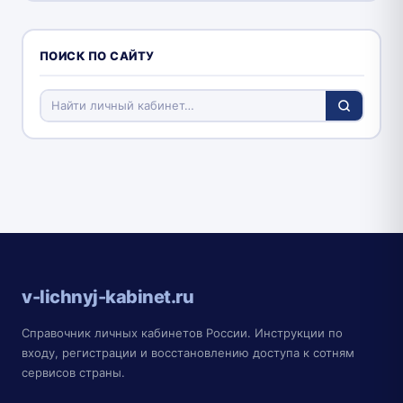
ПОИСК ПО САЙТУ
v-lichnyj-kabinet.ru
Справочник личных кабинетов России. Инструкции по
входу, регистрации и восстановлению доступа к сотням
сервисов страны.