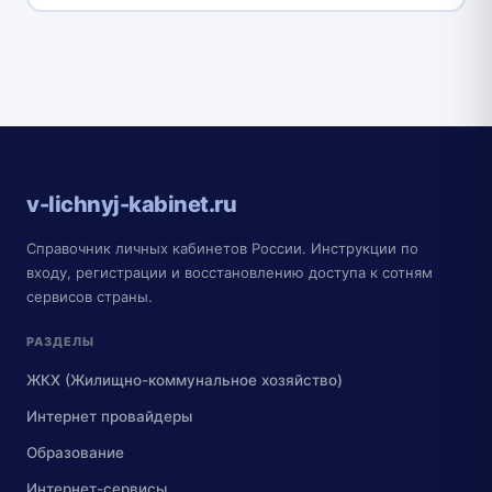
v-lichnyj-kabinet.ru
Справочник личных кабинетов России. Инструкции по
входу, регистрации и восстановлению доступа к сотням
сервисов страны.
РАЗДЕЛЫ
ЖКХ (Жилищно-коммунальное хозяйство)
Интернет провайдеры
Образование
Интернет-сервисы