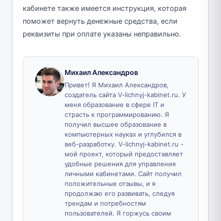
кабинете также имеется инструкция, которая
поможет вернуть денежные средства, если
реквизиты при оплате указаны неправильно.
Михаил Александров
Привет! Я Михаил Александров,
создатель сайта V-lichnyj-kabinet.ru. У
меня образование в сфере IT и
страсть к программированию. Я
получил высшее образование в
компьютерных науках и углубился в
веб-разработку. V-lichnyj-kabinet.ru -
мой проект, который предоставляет
удобные решения для управления
личными кабинетами. Сайт получил
положительные отзывы, и я
продолжаю его развивать, следуя
трендам и потребностям
пользователей. Я горжусь своим