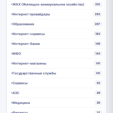
ЖКХ (Жилищно-коммунальное хозяйство)
310
Интернет провайдеры
293
Образование
267
Интернет-сервисы
183
Интернет-банки
146
МФО
143
Интернет-магазины
141
Государственные службы
141
Сервисы
55
АЗС
49
Медицина
36
Финансы
32