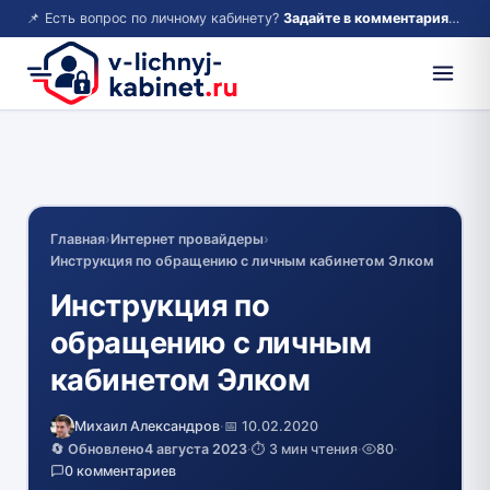
📌 Есть вопрос по личному кабинету?
Задайте в комментариях — ответим!
Главная
›
Интернет провайдеры
›
Инструкция по обращению с личным кабинетом Элком
Инструкция по
обращению с личным
кабинетом Элком
Михаил Александров
·
📅 10.02.2020
🔄 Обновлено
4 августа 2023
·
⏱️ 3 мин чтения
·
80
·
0 комментариев