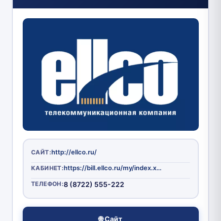
http://ellco.ru/
САЙТ:
https://bill.ellco.ru/my/index.xhtml
КАБИНЕТ:
ТЕЛЕФОН:
8 (8722) 555-222
🌐 Сайт