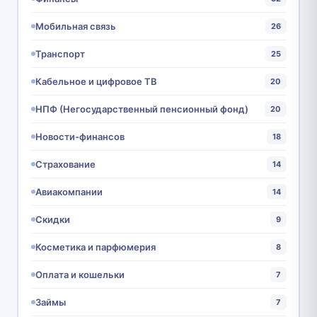
Мобильная связь
26
Транспорт
25
Кабельное и цифровое ТВ
20
НПФ (Негосударственный пенсионный фонд)
20
Новости-финансов
18
Страхование
14
Авиакомпании
14
Скидки
9
Косметика и парфюмерия
8
Оплата и кошельки
7
Займы
7