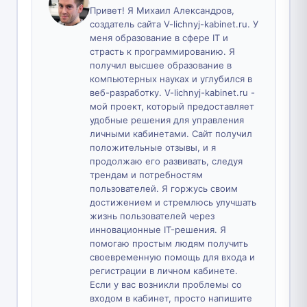
Привет! Я Михаил Александров,
создатель сайта V-lichnyj-kabinet.ru. У
меня образование в сфере IT и
страсть к программированию. Я
получил высшее образование в
компьютерных науках и углубился в
веб-разработку. V-lichnyj-kabinet.ru -
мой проект, который предоставляет
удобные решения для управления
личными кабинетами. Сайт получил
положительные отзывы, и я
продолжаю его развивать, следуя
трендам и потребностям
пользователей. Я горжусь своим
достижением и стремлюсь улучшать
жизнь пользователей через
инновационные IT-решения. Я
помогаю простым людям получить
своевременную помощь для входа и
регистрации в личном кабинете.
Если у вас возникли проблемы со
входом в кабинет, просто напишите