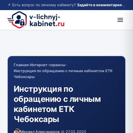
📌 Есть вопрос по личному кабинету?
Задайте в комментариях — ответим!
Главная
›
Интернет-сервисы
›
Инструкция по обращению с личным кабинетом ЕТК
Чебоксары
Инструкция по
обращению с личным
кабинетом ЕТК
Чебоксары
Михаил Александров
·
📅 27.02.2020