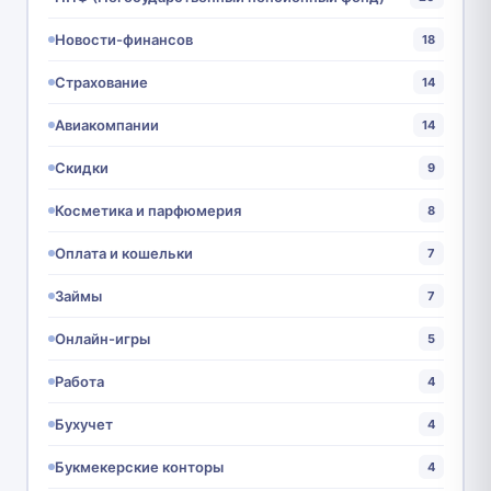
Новости-финансов
18
Страхование
14
Авиакомпании
14
Скидки
9
Косметика и парфюмерия
8
Оплата и кошельки
7
Займы
7
Онлайн-игры
5
Работа
4
Бухучет
4
Букмекерские конторы
4