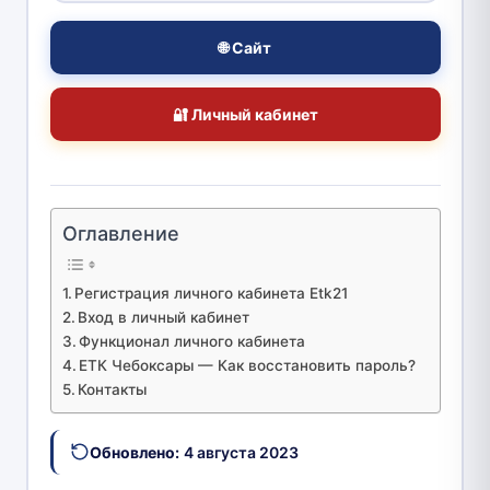
🌐 Сайт
🔐 Личный кабинет
Оглавление
Регистрация личного кабинета Etk21
Вход в личный кабинет
Функционал личного кабинета
ЕТК Чебоксары — Как восстановить пароль?
Контакты
Обновлено:
4 августа 2023