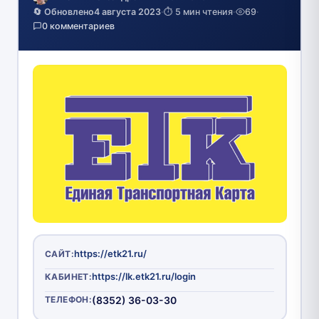
🔄 Обновлено
4 августа 2023
·
⏱️ 5 мин чтения
·
69
·
0 комментариев
https://etk21.ru/
САЙТ:
https://lk.etk21.ru/login
КАБИНЕТ:
ТЕЛЕФОН:
(8352) 36-03-30