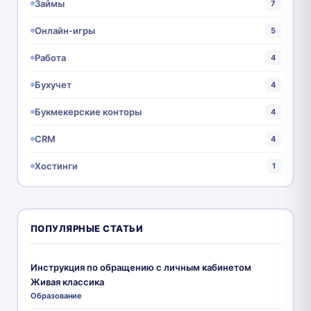
Займы
7
Онлайн-игры
5
Работа
4
Бухучет
4
Букмекерские конторы
4
CRM
4
Хостинги
1
ПОПУЛЯРНЫЕ СТАТЬИ
Инструкция по обращению с личным кабинетом
Живая классика
Образование