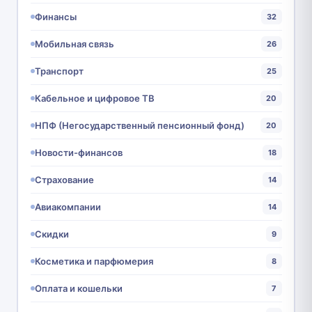
Финансы
32
Мобильная связь
26
Транспорт
25
Кабельное и цифровое ТВ
20
НПФ (Негосударственный пенсионный фонд)
20
Новости-финансов
18
Страхование
14
Авиакомпании
14
Скидки
9
Косметика и парфюмерия
8
Оплата и кошельки
7