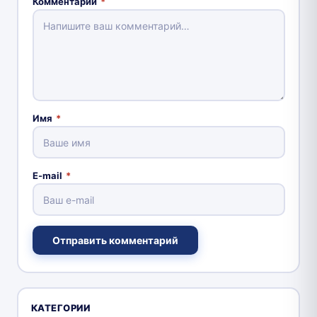
Комментарий
*
Имя
*
E-mail
*
Отправить комментарий
КАТЕГОРИИ