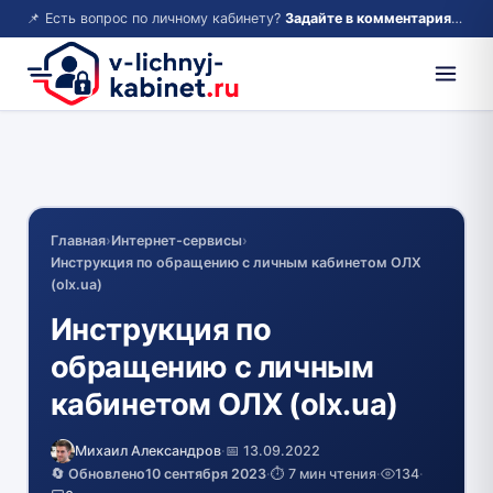
📌 Есть вопрос по личному кабинету?
Задайте в комментариях — ответим!
Главная
›
Интернет-сервисы
›
Инструкция по обращению с личным кабинетом ОЛХ
(olx.ua)
Инструкция по
обращению с личным
кабинетом ОЛХ (olx.ua)
Михаил Александров
·
📅 13.09.2022
🔄 Обновлено
10 сентября 2023
·
⏱️ 7 мин чтения
·
134
·