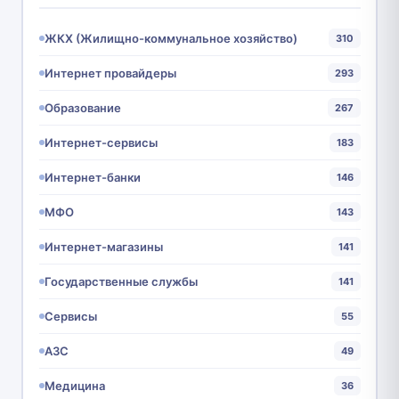
ЖКХ (Жилищно-коммунальное хозяйство)
310
Интернет провайдеры
293
Образование
267
Интернет-сервисы
183
Интернет-банки
146
МФО
143
Интернет-магазины
141
Государственные службы
141
Сервисы
55
АЗС
49
Медицина
36