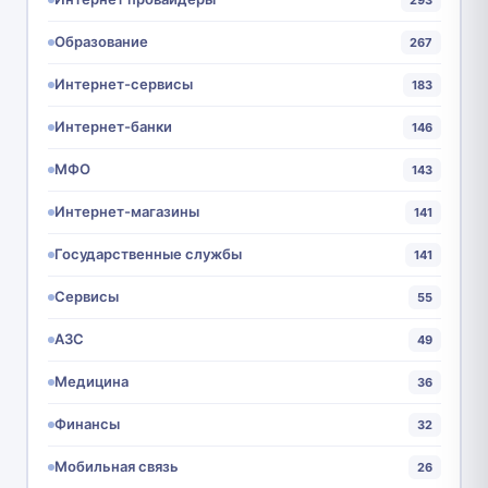
Образование
267
Интернет-сервисы
183
Интернет-банки
146
МФО
143
Интернет-магазины
141
Государственные службы
141
Сервисы
55
АЗС
49
Медицина
36
Финансы
32
Мобильная связь
26