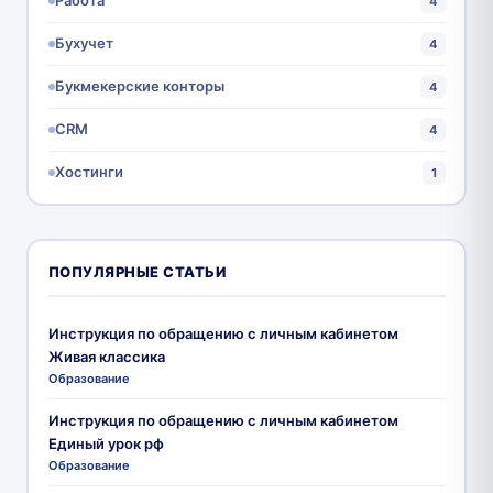
Работа
4
Бухучет
4
Букмекерские конторы
4
CRM
4
Хостинги
1
ПОПУЛЯРНЫЕ СТАТЬИ
Инструкция по обращению с личным кабинетом
Живая классика
Образование
Инструкция по обращению с личным кабинетом
Единый урок рф
Образование