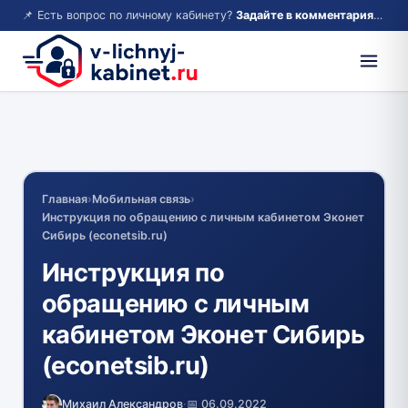
📌 Есть вопрос по личному кабинету?
Задайте в комментариях — ответим!
Главная
›
Мобильная связь
›
Инструкция по обращению с личным кабинетом Эконет
Сибирь (econetsib.ru)
Инструкция по
обращению с личным
кабинетом Эконет Сибирь
(econetsib.ru)
Михаил Александров
·
📅 06.09.2022