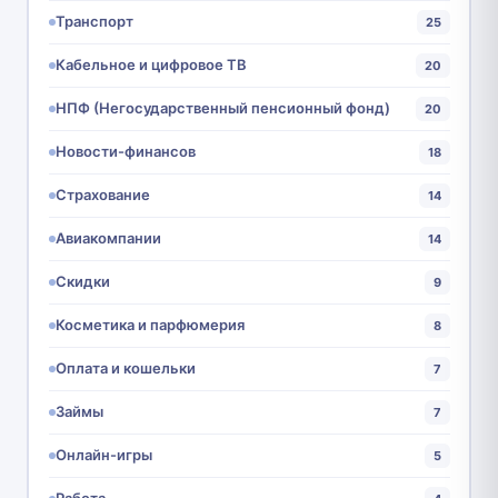
Транспорт
25
Кабельное и цифровое ТВ
20
НПФ (Негосударственный пенсионный фонд)
20
Новости-финансов
18
Страхование
14
Авиакомпании
14
Скидки
9
Косметика и парфюмерия
8
Оплата и кошельки
7
Займы
7
Онлайн-игры
5