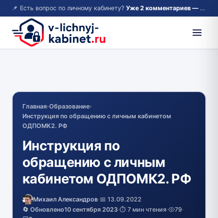
📌 Есть вопрос по личному кабинету?
Уже 2 комментариев — возможно, ответ там!
Главная
›
Образование
›
Инструкция по обращению с личным кабинетом
ОДПОМК2. РФ
Инструкция по
обращению с личным
кабинетом ОДПОМК2. РФ
Михаил Александров
·
📅 13.09.2022
🔄 Обновлено
10 сентября 2023
·
⏱️ 7 мин чтения
·
79
·