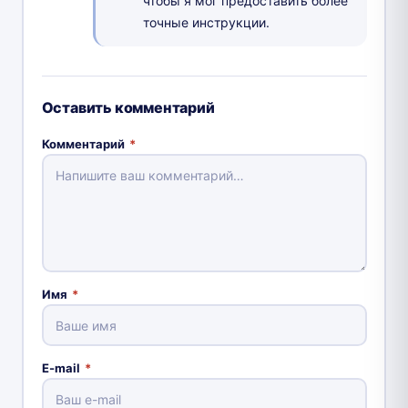
чтобы я мог предоставить более
точные инструкции.
Оставить комментарий
Комментарий
*
Имя
*
E-mail
*