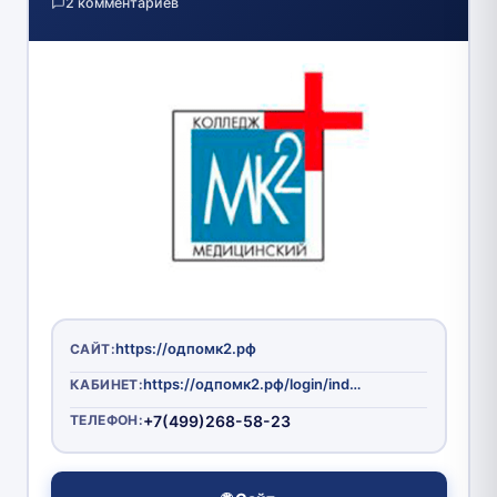
2 комментариев
https://одпомк2.рф
САЙТ:
https://одпомк2.рф/login/index.php
КАБИНЕТ:
ТЕЛЕФОН:
+7(499)268-58-23