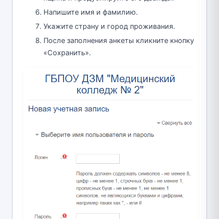
Напишите имя и фамилию.
Укажите страну и город проживания.
После заполнения анкеты кликните кнопку
«Сохранить».