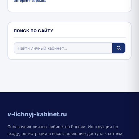
Интернет-сервисы
ПОИСК ПО САЙТУ
v-lichnyj-kabinet.ru
Справочник личных кабинетов России. Инструкции по
входу, регистрации и восстановлению доступа к сотням