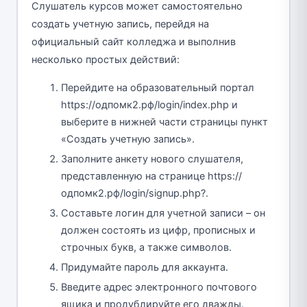
Слушатель курсов может самостоятельно
создать учетную запись, перейдя на
официальный сайт колледжа и выполнив
несколько простых действий:
Перейдите на образовательный портал
https://одпомк2.рф/login/index.php и
выберите в нижней части страницы пункт
«Создать учетную запись».
Заполните анкету нового слушателя,
представленную на странице https://
одпомк2.рф/login/signup.php?.
Составьте логин для учетной записи – он
должен состоять из цифр, прописных и
строчных букв, а также символов.
Придумайте пароль для аккаунта.
Введите адрес электронного почтового
ящика и продублируйте его дважды.