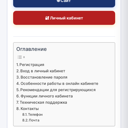
🌐 Сайт
🔐 Личный кабинет
Оглавление
Регистрация
Вход в личный кабинет
Восстановление пароля
Особенности работы в онлайн кабинете
Рекомендации для регистрирующихся
Функции личного кабинета
Техническая поддержка
Контакты
Телефон
Почта