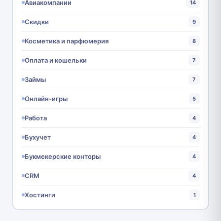
Авиакомпании
14
Скидки
9
Косметика и парфюмерия
8
Оплата и кошельки
7
Займы
7
Онлайн-игры
5
Работа
4
Бухучет
4
Букмекерские конторы
4
CRM
4
Хостинги
1