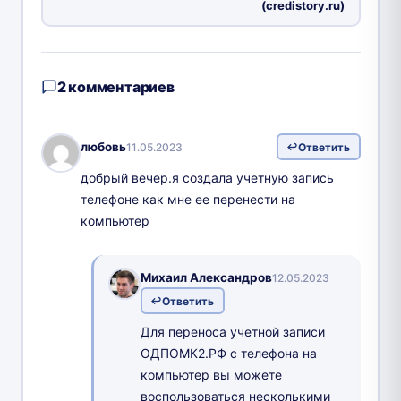
(credistory.ru)
2 комментариев
любовь
11.05.2023
Ответить
добрый вечер.я создала учетную запись
телефоне как мне ее перенести на
компьютер
Михаил Александров
12.05.2023
Ответить
Для переноса учетной записи
ОДПОМК2.РФ с телефона на
компьютер вы можете
воспользоваться несколькими