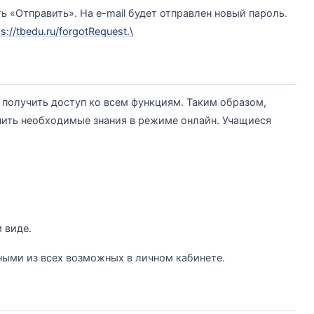
ь «Отправить». На e-mail будет отправлен новый пароль.
s://tbedu.ru/forgotRequest.\
 получить доступ ко всем функциям. Таким образом,
чить необходимые знания в режиме онлайн. Учащиеся
 виде.
ыми из всех возможных в личном кабинете.