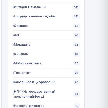
Интернет-магазины
141
Государственные службы
141
Сервисы
55
АЗС
49
Медицина
36
Финансы
32
Мобильная связь
26
Транспорт
25
Кабельное и цифровое ТВ
20
НПФ (Негосударственный
20
пенсионный фонд)
Новости-финансов
18