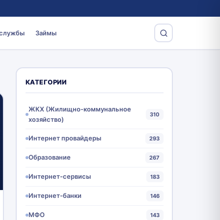
 службы
Займы
КАТЕГОРИИ
ЖКХ (Жилищно-коммунальное
310
хозяйство)
Интернет провайдеры
293
Образование
267
Интернет-сервисы
183
Интернет-банки
146
МФО
143