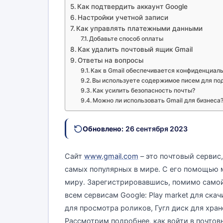
Как подтвердить аккаунт Google
Настройки учетной записи
Как управлять платежными данными
Добавьте способ оплаты
Как удалить почтовый ящик Gmail
Ответы на вопросы
Как в Gmail обеспечивается конфиденциал
Вы используете содержимое писем для по
Как усилить безопасность почты?
Можно ли использовать Gmail для бизнеса
Обновлено:
26 сентября 2023
Сайт
www.gmail.com
– это почтовый сервис
самых популярных в мире. С его помощью 
миру. Зарегистрировавшись, помимо самой
всем сервисам Google: Play market для ск
для просмотра роликов, Гугл диск для хра
Рассмотрим подробнее, как войти в почтов