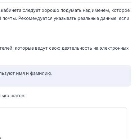
 кабинета следует хорошо подумать над именем, которое
й почты. Рекомендуется указывать реальные данные, если
телей, которые ведут свою деятельность на электронных
ользуют имя и фамилию.
лько шагов: