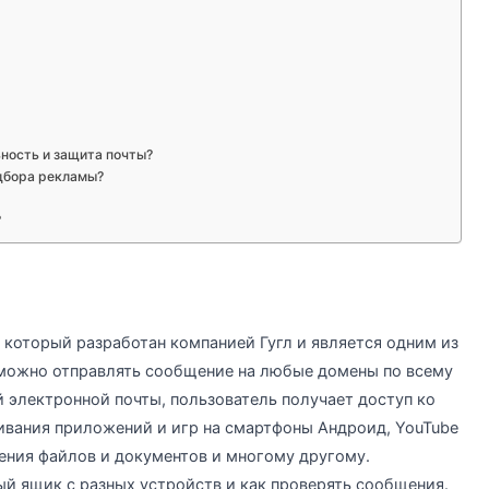
ьность и защита почты?
дбора рекламы?
?
, который разработан компанией Гугл и является одним из
можно отправлять сообщение на любые домены по всему
 электронной почты, пользователь получает доступ ко
ачивания приложений и игр на смартфоны Андроид, YouTube
нения файлов и документов и многому другому.
ый ящик с разных устройств и как проверять сообщения.