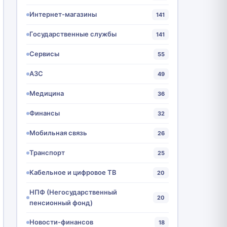
Интернет-магазины
141
Государственные службы
141
Сервисы
55
АЗС
49
Медицина
36
Финансы
32
Мобильная связь
26
Транспорт
25
Кабельное и цифровое ТВ
20
НПФ (Негосударственный
20
пенсионный фонд)
Новости-финансов
18