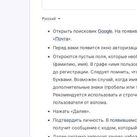
Открыть поисковик
. На появи
Google
«
».
Почта
Перед вами появится окно авторизац
Откроются пустые поля, которые нео
(фамилию, имя). В графе «имя пользо
до регистрации. Следует помнить, ч
буквами. Возможен случай, когда имя
дополнительные знаки (пробелы или 
Рекомендуется использовать и строчн
пользователя от взлома.
Нажать «Далее».
Подтвердить личность. В появившемс
получит сообщение с кодом, который 
Далее система запросит заново набр