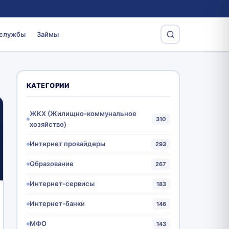
 службы
Займы
КАТЕГОРИИ
ЖКХ (Жилищно-коммунальное
310
хозяйство)
Интернет провайдеры
293
Образование
267
Интернет-сервисы
183
Интернет-банки
146
МФО
143