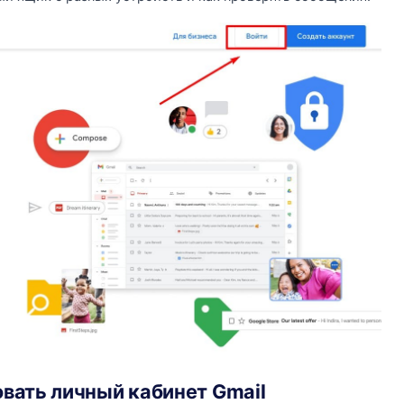
овать
личный кабинет Gmail