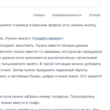
вшейся странице в верхнем правом углу нажать кнопку
ии. Нужно нажать «
».
Создать аккаунт
бходимо заполнить. Нужно ввести личные данные
вателя» нужно ввести то название, которое вы придумали
то данное поле заполняется исключительно латинскими
 пользователя занято. В такой ситуации можно добавить
точки). Затем нужно придумать надежный пароль.
ые, и заглавные буквы, цифры и иные знаки. Это защитит
я поле нужно набрать номер телефона. Пользователь
нужно ввести в графу.
ать номер телефона и другую существующую почту. Это