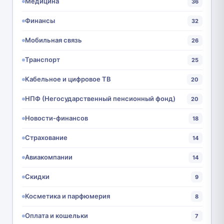
Медицина
36
Финансы
32
Мобильная связь
26
Транспорт
25
Кабельное и цифровое ТВ
20
НПФ (Негосударственный пенсионный фонд)
20
Новости-финансов
18
Страхование
14
Авиакомпании
14
Скидки
9
Косметика и парфюмерия
8
Оплата и кошельки
7