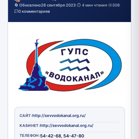
🔄 Обновлено
26 сентября 2023
·
⏱️ 4 мин чтения
·
308
·
0 комментариев
http://sevvodokanal.org.ru/
САЙТ:
http://sevvodokanal.org.ru/
КАБИНЕТ:
ТЕЛЕФОН:
54-42-68, 54-47-80