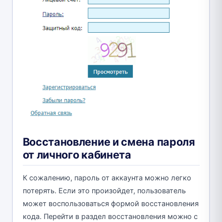
Восстановление и смена пароля
от личного кабинета
К сожалению, пароль от аккаунта можно легко
потерять. Если это произойдет, пользователь
может воспользоваться формой восстановления
кода. Перейти в раздел восстановления можно с