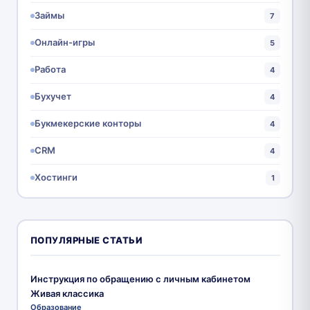
Займы
7
Онлайн-игры
5
Работа
4
Бухучет
4
Букмекерские конторы
4
CRM
4
Хостинги
1
ПОПУЛЯРНЫЕ СТАТЬИ
Инструкция по обращению с личным кабинетом
Живая классика
Образование