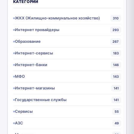
КАТЕГОРИИ
ЖКХ (Жилищно-коммунальное хозяйство)
310
Интернет провайдеры
293
Образование
267
Интернет-сервисы
183
Интернет-банки
146
МФО
143
Интернет-магазины
141
Государственные службы
141
Сервисы
55
АЗС
49