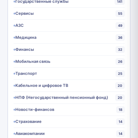
Государственные службы
141
Сервисы
55
АЗС
49
Медицина
36
Финансы
32
Мобильная связь
26
Транспорт
25
Кабельное и цифровое ТВ
20
НПФ (Негосударственный пенсионный фонд)
20
Новости-финансов
18
Страхование
14
Авиакомпании
14