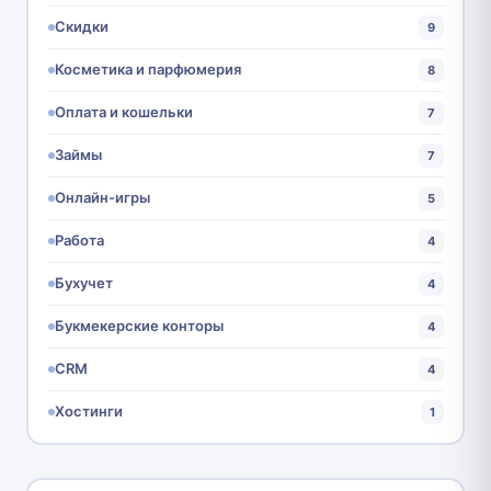
Скидки
9
Косметика и парфюмерия
8
Оплата и кошельки
7
Займы
7
Онлайн-игры
5
Работа
4
Бухучет
4
Букмекерские конторы
4
CRM
4
Хостинги
1