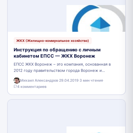
ЖКХ (Жилищно-коммунальное хозяйство)
Инструкция по обращению с личным
кабинетом ЕПСС — ЖКХ Воронеж
ЕПСС ЖКХ Воронеж – это компания, основанная в
2012 году правительством города Воронеж и
городской администрацией. Основная цель
Михаил Александров
·
29.04.2019
·
3 мин чтения
·
организации – это обеспечение…
4 комментариев