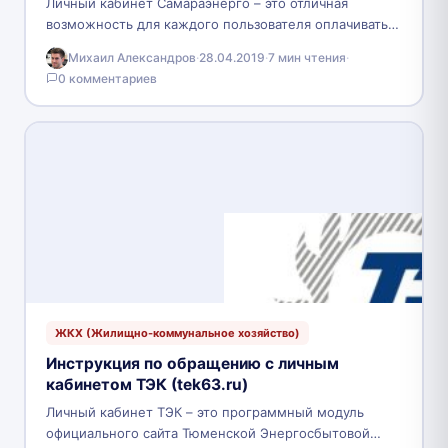
Личный кабинет Самараэнерго – это отличная
возможность для каждого пользователя оплачивать
коммунальные услуги в режиме онлайн, даже не
Михаил Александров
·
28.04.2019
·
7 мин чтения
·
покидая стены собственного дома.…
0 комментариев
ЖКХ (Жилищно-коммунальное хозяйство)
Инструкция по обращению с личным
кабинетом ТЭК (tek63.ru)
Личный кабинет ТЭК – это программный модуль
официального сайта Тюменской Энергосбытовой