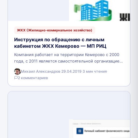
ЖКХ (Жилищно-коммунальное хозяйство)
Инструкция по обращению с личным
кабинетом ЖКХ Кемерово — МП РИЦ
Компания работает на территории Кемерово с 2000
года, с 2011 является самостоятельной организацией.
Альтернативное название – МП «РИЦ». МП не
Михаил Александров
·
29.04.2019
·
3 мин чтения
·
является поставщиком…
2 комментариев