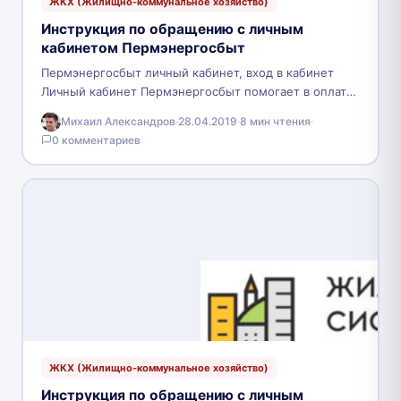
ЖКХ (Жилищно-коммунальное хозяйство)
Инструкция по обращению с личным
кабинетом Пермэнергосбыт
Пермэнергосбыт личный кабинет, вход в кабинет
Личный кабинет Пермэнергосбыт помогает в оплате
коммунальных услуг в режиме онлайн,
Михаил Александров
·
28.04.2019
·
8 мин чтения
·
предоставляет пользователям комплексную
0 комментариев
информацию о…
ЖКХ (Жилищно-коммунальное хозяйство)
Инструкция по обращению с личным