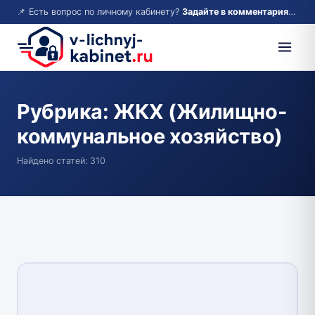
📌 Есть вопрос по личному кабинету?
Задайте в комментариях — ответим!
Рубрика:
ЖКХ (Жилищно-
коммунальное хозяйство)
Найдено статей: 310