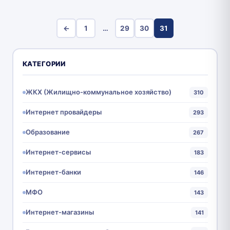
←
1
…
29
30
31
КАТЕГОРИИ
ЖКХ (Жилищно-коммунальное хозяйство)
310
Интернет провайдеры
293
Образование
267
Интернет-сервисы
183
Интернет-банки
146
МФО
143
Интернет-магазины
141