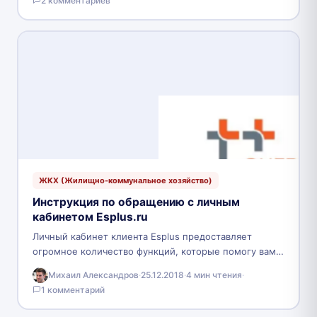
2 комментариев
оказывают сопутствующие услуги потребителям.
Красэнергосбыт личный…
ЖКХ (Жилищно-коммунальное хозяйство)
Инструкция по обращению с личным
кабинетом Esplus.ru
Личный кабинет клиента Esplus предоставляет
огромное количество функций, которые помогу вам
не выходя из дому, или же в дороге решить текущие
Михаил Александров
·
25.12.2018
·
4 мин чтения
·
вопросы…
1 комментарий