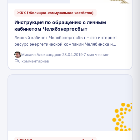
ЖКХ (Жилищно-коммунальное хозяйство)
Инструкция по обращению с личным
кабинетом Челябэнергосбыт
Личный кабинет Челябэнергосбыт – это интернет
ресурс энергетической компании Челябинска и
Челябинской области, где совершаются платежные
Михаил Александров
·
28.04.2019
·
7 мин чтения
·
операции. У данной платформы есть ряд…
0 комментариев