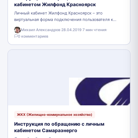
кабинетом Жилфонд Красноярск
Личный кабинет Жилфонд Красноярск – это
виртуальная форма подключения пользователя к
услугам жилищного фонда в режиме онлайн. В
Михаил Александров
·
28.04.2019
·
7 мин чтения
·
личном кабинете осуществляется совершение…
0 комментариев
ЖКХ (Жилищно-коммунальное хозяйство)
Инструкция по обращению с личным
кабинетом Самараэнерго