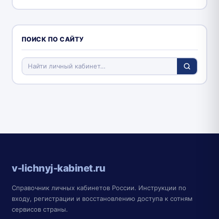
ПОИСК ПО САЙТУ
v-lichnyj-kabinet.ru
Справочник личных кабинетов России. Инструкции по
входу, регистрации и восстановлению доступа к сотням
сервисов страны.