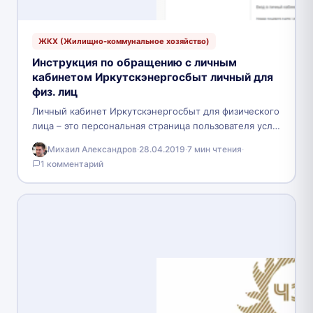
ЖКХ (Жилищно-коммунальное хозяйство)
Инструкция по обращению с личным
кабинетом Иркутскэнергосбыт личный для
физ. лиц
Личный кабинет Иркутскэнергосбыт для физического
лица – это персональная страница пользователя услуг
компании «Иркутскэнергосбыт». В ней содержится
Михаил Александров
·
28.04.2019
·
7 мин чтения
·
комплексная информация об услугах предприятия,…
1 комментарий