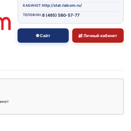
http://stat.rialcom.ru/
КАБИНЕТ:
ТЕЛЕФОН:
8 (495) 580-57-77
🌐 Сайт
🔐 Личный кабинет
бинет