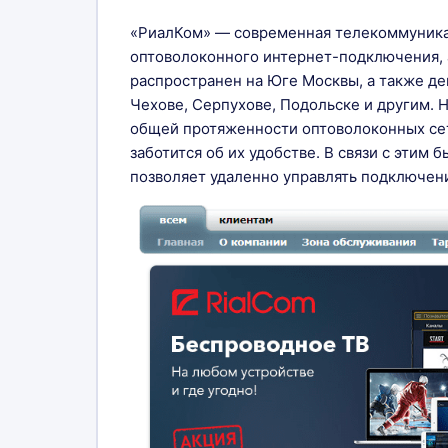
«РиалКом» — современная телекоммуникац
оптоволоконного интернет-подключения, 
распространен на Юге Москвы, а также де
Чехове, Серпухове, Подольске и другим. 
общей протяженности оптоволоконных сет
заботится об их удобстве. В связи с этим
позволяет удаленно управлять подключен