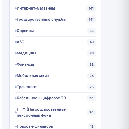
Интернет-магазины
141
Государственные службы
141
Сервисы
55
АЗС
49
Медицина
36
Финансы
32
Мобильная связь
26
Транспорт
25
Кабельное и цифровое ТВ
20
НПФ (Негосударственный
20
пенсионный фонд)
Новости-финансов
18