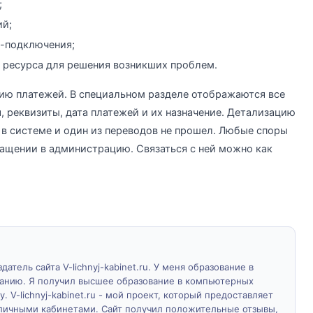
;
ий;
т-подключения;
 ресурса для решения возникших проблем.
ию платежей. В специальном разделе отображаются все
, реквизиты, дата платежей и их назначение. Детализацию
в системе и один из переводов не прошел. Любые споры
ащении в администрацию. Связаться с ней можно как
атель сайта V-lichnyj-kabinet.ru. У меня образование в
ванию. Я получил высшее образование в компьютерных
у. V-lichnyj-kabinet.ru - мой проект, который предоставляет
личными кабинетами. Сайт получил положительные отзывы,