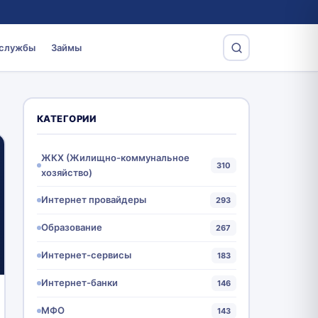
 службы
Займы
КАТЕГОРИИ
ЖКХ (Жилищно-коммунальное
310
хозяйство)
Интернет провайдеры
293
Образование
267
Интернет-сервисы
183
Интернет-банки
146
МФО
143