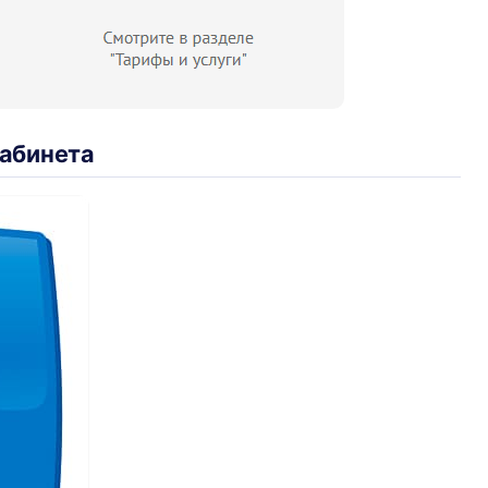
кабинета