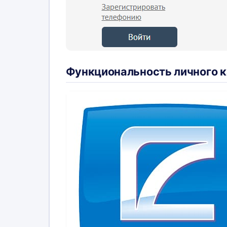
Функциональность личного 