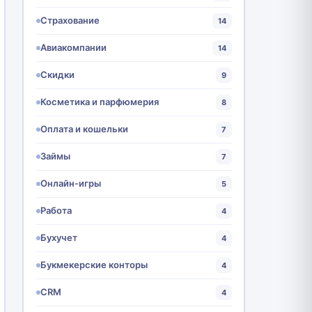
Страхование
14
Авиакомпании
14
Скидки
9
Косметика и парфюмерия
8
Оплата и кошельки
7
Займы
7
Онлайн-игры
5
Работа
4
Бухучет
4
Букмекерские конторы
4
CRM
4