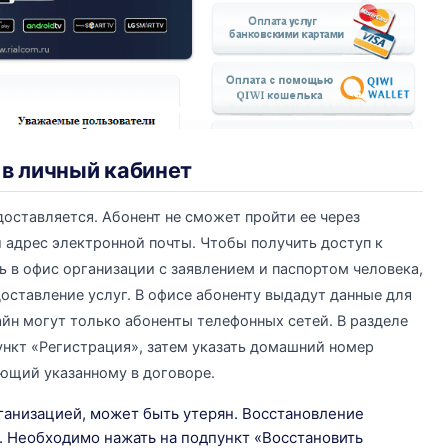
 в личный кабинет
оставляется. Абонент не сможет пройти ее через
и адрес электронной почты. Чтобы получить доступ к
ь в офис организации с заявлением и паспортом человека,
оставление услуг. В офисе абоненту выдадут данные для
йн могут только абоненты телефонных сетей. В разделе
нкт «Регистрация», затем указать домашний номер
ющий указанному в договоре.
ганизацией, может быть утерян. Восстановление
. Необходимо нажать на подпункт «Восстановить