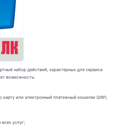
тный набор действий, характерных для сервиса
ает возможность:
ую карту или электронный платежный кошелек QIWI;
 всех услуг;