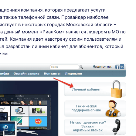
ионная компания, которая предлагает услуги
а также телефонной связи. Провайдер наиболее
йствует в некоторых городах Московской области –
На данный момент «РиалКом» является лидером в МО по
ей. Компания идет навстречу своим пользователям и
 был разработан личный кабинет для абонентов, который
ием.