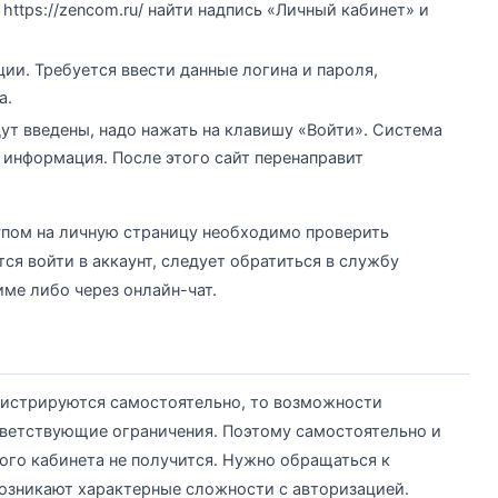
https://zencom.ru/ найти надпись «Личный кабинет» и
ии. Требуется ввести данные логина и пароля,
а.
ут введены, надо нажать на клавишу «Войти». Система
 информация. После этого сайт перенаправит
упом на личную страницу необходимо проверить
тся войти в аккаунт, следует обратиться в службу
ме либо через онлайн-чат.
егистрируются самостоятельно, то возможности
ветствующие ограничения. Поэтому самостоятельно и
ого кабинета не получится. Нужно обращаться к
возникают характерные сложности с авторизацией.