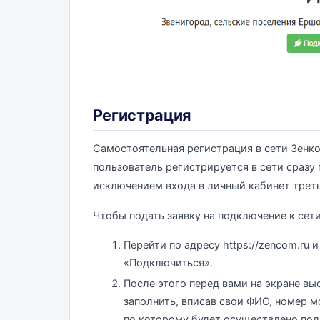
Регистрация
Самостоятельная регистрация в сети Зенк
пользователь регистрируется в сети сразу
исключением входа в личный кабинет трет
Чтобы подать заявку на подключение к сет
Перейти по адресу https://zencom.ru 
«Подключиться».
После этого перед вами на экране в
заполнить, вписав свои ФИО, номер 
по которому будет осуществлено под