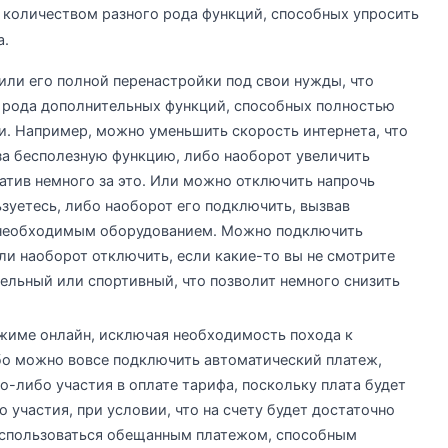
количеством разного рода функций, способных упросить
а.
ли его полной перенастройки под свои нужды, что
 рода дополнительных функций, способных полностью
и. Например, можно уменьшить скорость интернета, что
за бесполезную функцию, либо наоборот увеличить
атив немного за это. Или можно отключить напрочь
зуетесь, либо наоборот его подключить, вызвав
 необходимым оборудованием. Можно подключить
ли наоборот отключить, если какие-то вы не смотрите
тельный или спортивный, что позволит немного снизить
жиме онлайн, исключая необходимость похода к
бо можно вовсе подключить автоматический платеж,
о-либо участия в оплате тарифа, поскольку плата будет
 участия, при условии, что на счету будет достаточно
воспользоваться обещанным платежом, способным