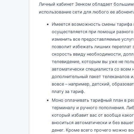
Личный кабинет Зенком обладает большим 
использование сети для любого ее абонент
Имеется возможность смены тарифа и
осуществляется при помощи разного
изменить все предоставляемые услуг
позволит избежать лишних переплат 
скорость ввиду необходимости, допл
телевидение, которым вы уже не поль
автоматически специалиста со всем
дополнительный пакет телеканалов и
вовсе – например, детский, образова
плату за тариф.
Моно оплачивать тарифный план в ре
терминалу и ручного пополнения. Ли
который избавит вас от вообще каког
вноситься автоматически и без вашего
денег. Кроме всего прочего можно 