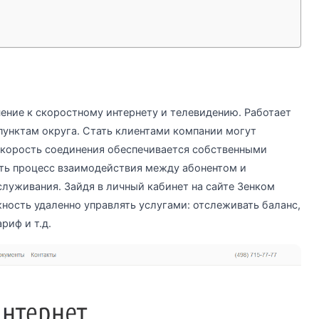
ение к скоростному интернету и телевидению. Работает
унктам округа. Стать клиентами компании могут
скорость соединения обеспечивается собственными
ть процесс взаимодействия между абонентом и
луживания. Зайдя в личный кабинет на сайте Зенком
ность удаленно управлять услугами: отслеживать баланс,
риф и т.д.