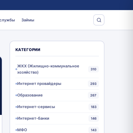
 службы
Займы
КАТЕГОРИИ
ЖКХ (Жилищно-коммунальное
310
хозяйство)
Интернет провайдеры
293
Образование
267
Интернет-сервисы
183
Интернет-банки
146
МФО
143