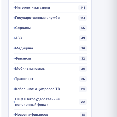
Интернет-магазины
141
Государственные службы
141
Сервисы
55
АЗС
49
Медицина
36
Финансы
32
Мобильная связь
26
Транспорт
25
Кабельное и цифровое ТВ
20
НПФ (Негосударственный
20
пенсионный фонд)
Новости-финансов
18