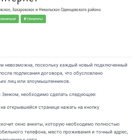
ом невозможна, поскольку каждый новый подключенный
 после подписания договора, что обусловлено
ьих лиц или злоумышленников.
и Зенком, необходимо сделать следующее:
и на открывшейся странице нажать на кнопку
ыскочит окно анкеты, которую необходимо полностью
мобильного телефона, место проживания и точный адрес,
ключение к сети.