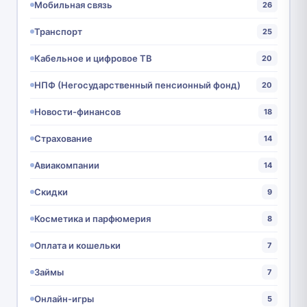
Мобильная связь
26
Транспорт
25
Кабельное и цифровое ТВ
20
НПФ (Негосударственный пенсионный фонд)
20
Новости-финансов
18
Страхование
14
Авиакомпании
14
Скидки
9
Косметика и парфюмерия
8
Оплата и кошельки
7
Займы
7
Онлайн-игры
5