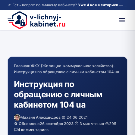
📌 Есть вопрос по личному кабинету?
Уже 4 комментариев — возможно, ответ там!
Главная
›
ЖКХ (Жилищно-коммунальное хозяйство)
›
Инструкция по обращению с личным кабинетом 104 ua
Инструкция по
обращению с личным
кабинетом 104 ua
Михаил Александров
·
📅 24.06.2021
🔄 Обновлено
26 сентября 2023
·
⏱️ 3 мин чтения
·
295
·
4 комментариев