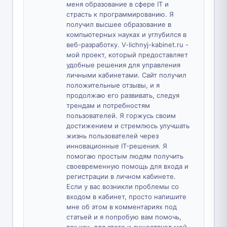
меня образование в сфере IT и
страсть к программированию. Я
получил высшее образование в
компьютерных науках и углубился в
веб-разработку. V-lichnyj-kabinet.ru -
мой проект, который предоставляет
удобные решения для управления
личными кабинетами. Сайт получил
положительные отзывы, и я
продолжаю его развивать, следуя
трендам и потребностям
пользователей. Я горжусь своим
достижением и стремлюсь улучшать
жизнь пользователей через
инновационные IT-решения. Я
помогаю простым людям получить
своевременную помощь для входа и
регистрации в личном кабинете.
Если у вас возникли проблемы со
входом в кабинет, просто напишите
мне об этом в комментариях под
статьей и я попробую вам помочь,
так как, для этого и существует мой