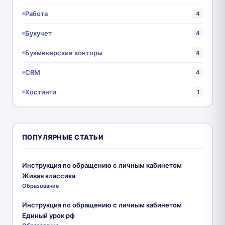
Работа
4
Бухучет
4
Букмекерские конторы
4
CRM
4
Хостинги
1
ПОПУЛЯРНЫЕ СТАТЬИ
Инструкция по обращению с личным кабинетом
Живая классика
Образование
Инструкция по обращению с личным кабинетом
Единый урок рф