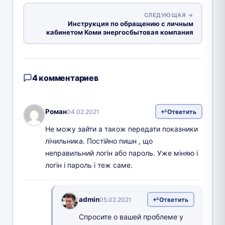
СЛЕДУЮЩАЯ →
Инструкция по обращению с личным
кабинетом Коми энергосбытовая компания
4 комментариев
Роман
04.02.2021
Ответить
Не можу зайти а також передати показники
лічильника. Постійно пишн , що
неправильний логін або пароль. Уже міняю і
логін і пароль і теж саме.
admin
05.02.2021
Ответить
Спросите о вашей проблеме у