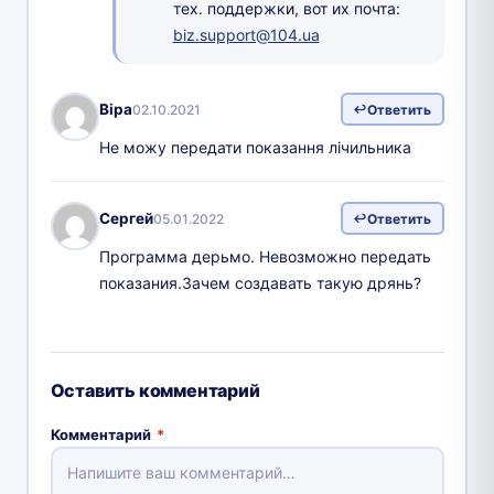
тех. поддержки, вот их почта:
biz.support@104.ua
Віра
02.10.2021
Ответить
Не можу передати показання лічильника
Сергей
05.01.2022
Ответить
Программа дерьмо. Невозможно передать
показания.Зачем создавать такую дрянь?
Оставить комментарий
Комментарий
*