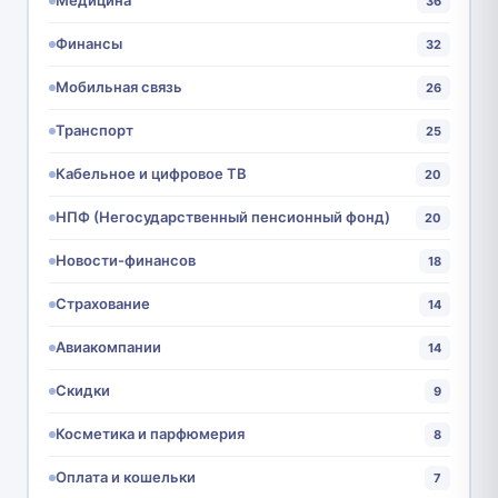
Медицина
36
Финансы
32
Мобильная связь
26
Транспорт
25
Кабельное и цифровое ТВ
20
НПФ (Негосударственный пенсионный фонд)
20
Новости-финансов
18
Страхование
14
Авиакомпании
14
Скидки
9
Косметика и парфюмерия
8
Оплата и кошельки
7