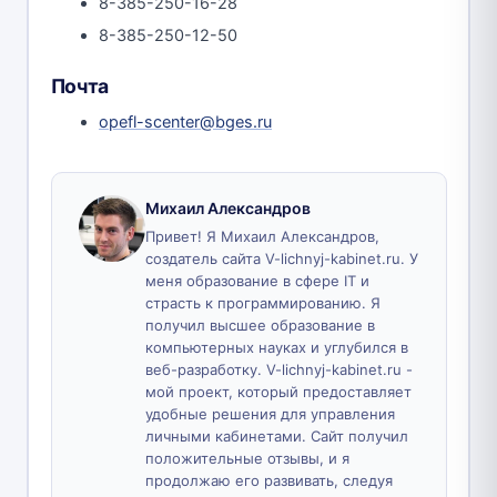
8-385-250-16-28
8-385-250-12-50
Почта
opefl-scenter@bges.ru
Михаил Александров
Привет! Я Михаил Александров,
создатель сайта V-lichnyj-kabinet.ru. У
меня образование в сфере IT и
страсть к программированию. Я
получил высшее образование в
компьютерных науках и углубился в
веб-разработку. V-lichnyj-kabinet.ru -
мой проект, который предоставляет
удобные решения для управления
личными кабинетами. Сайт получил
положительные отзывы, и я
продолжаю его развивать, следуя