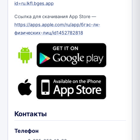
id=ru.lkfl.bges.app
Ссылка для скачивания App Store —
https://apps.apple.com/ru/app/бгэс-лк-
физических-лиц/id1452782818
Контакты
Телефон