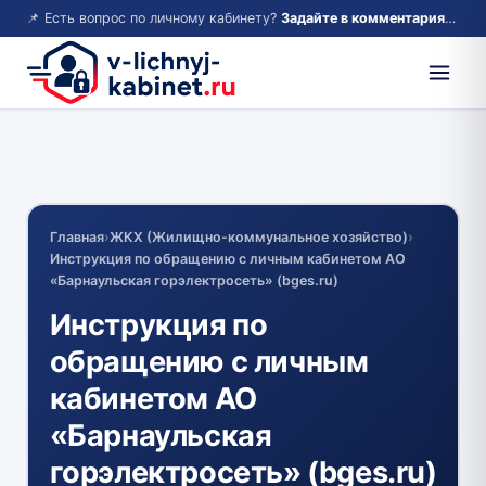
📌 Есть вопрос по личному кабинету?
Задайте в комментариях — ответим!
Главная
›
ЖКХ (Жилищно-коммунальное хозяйство)
›
Инструкция по обращению с личным кабинетом АО
«Барнаульская горэлектросеть» (bges.ru)
Инструкция по
обращению с личным
кабинетом АО
«Барнаульская
горэлектросеть» (bges.ru)