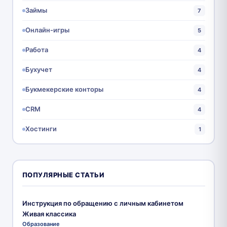
Займы
7
Онлайн-игры
5
Работа
4
Бухучет
4
Букмекерские конторы
4
CRM
4
Хостинги
1
ПОПУЛЯРНЫЕ СТАТЬИ
Инструкция по обращению с личным кабинетом
Живая классика
Образование